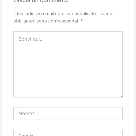
Il tuo indirizzo email non sarà pubblicato.
I campi
obbligatori sono contrassegnati
*
Scrivi
qui..
Nome*
Email*