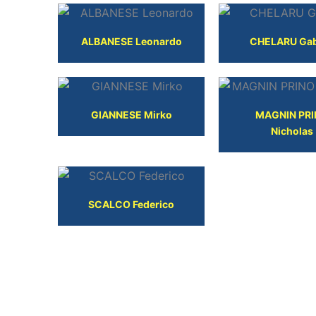
ALBANESE Leonardo
CHELARU Gab
GIANNESE Mirko
MAGNIN PR
Nicholas
SCALCO Federico
TECNICI