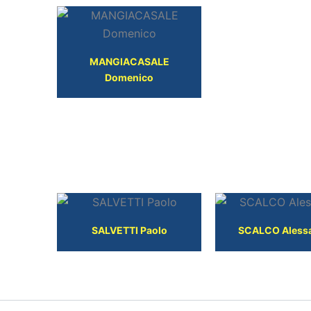
MANGIACASALE
Domenico
DIRIGENTI
SALVETTI Paolo
SCALCO Aless