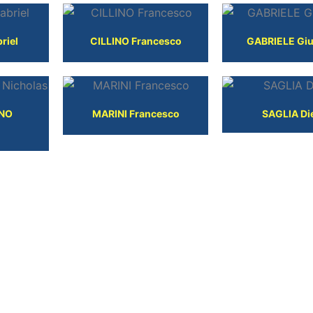
riel
CILLINO Francesco
GABRIELE Gi
INO
MARINI Francesco
SAGLIA Di