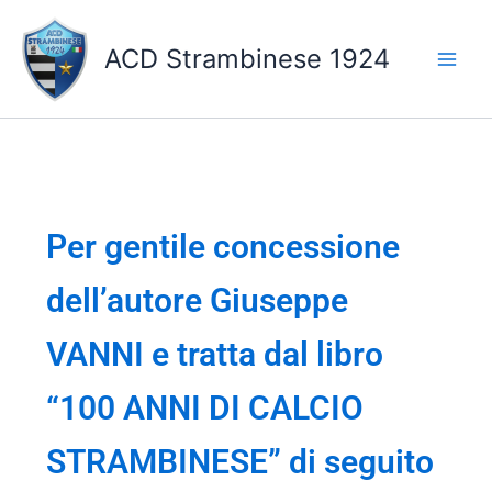
Vai
al
ACD Strambinese 1924
contenuto
Per gentile concessione
dell’autore Giuseppe
VANNI e tratta dal libro
“100 ANNI DI CALCIO
STRAMBINESE” di seguito