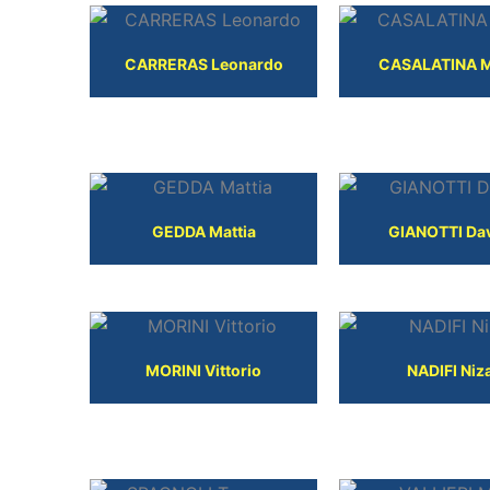
CARRERAS Leonardo
CASALATINA M
GEDDA Mattia
GIANOTTI Da
MORINI Vittorio
NADIFI Niz